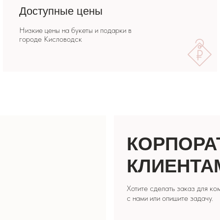
КОРПОРАТИВ
КЛИЕНТАМ
Хотите сделать заказ для компании? Свяжите
с нами или опишите задачу.
СДЕЛАТЬ ЗАКАЗ