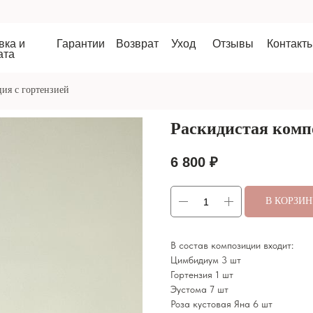
Гарантии
Возврат
Уход
Отзывы
Контакты
8 9
ия с гортензией
Раскидистая комп
6 800
₽
В КОРЗИ
В состав композиции входит:
Цимбидиум 3 шт
Гортензия 1 шт
Эустома 7 шт
Роза кустовая Яна 6 шт