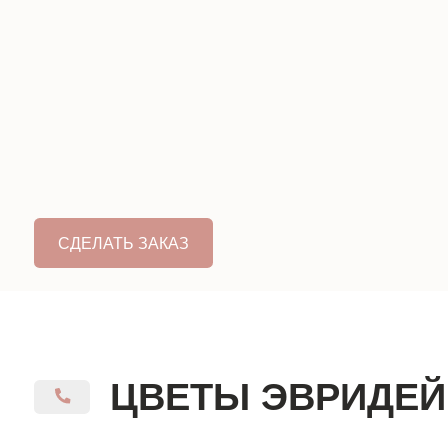
ЦВЕТЫ ЭВРИДЕЙ
КОНТАКТЫ
8 928 316 07 27
г. Кисловодск, ул. Двадненко 2
Часы работы: 9:00 - 21:00