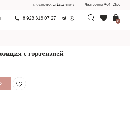
г. Кисловодск, ул. Двадненко 2
Часы работы: 9:00 - 21:00
28 316 07 27
0
озиция с гортензией
НУ