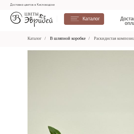
Доставка цветов в Кисловодске
Каталог
Доставка и
оплата
Каталог
/
В шляпной коробке
/
Раскидистая композиц