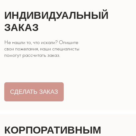
КОНТАКТЫ
8 928 316 07 27
г. Кисловодск, ул. Двадненко 2
Часы работы: 9:00 - 21:00
ОБРАТНЫЙ
ЗВОНОК