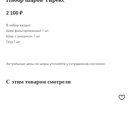
2 100
₽
В набор входит:
Шар фольгированный 1 шт
Шар с рисунком 7 шт
Груз 1 шт
Актуальные цены на шары уточняйте у сотрудников магазина
С этим товаром смотрели