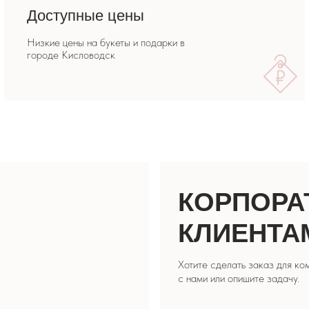
КОРПОРАТИВ
КЛИЕНТАМ
Хотите сделать заказ для компании? Свяжите
с нами или опишите задачу.
СДЕЛАТЬ ЗАКАЗ