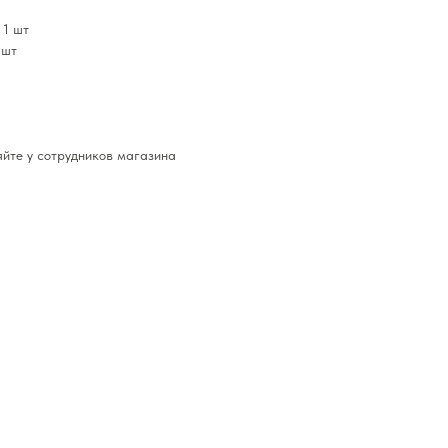
 1 шт
 шт
йте у сотрудников магазина