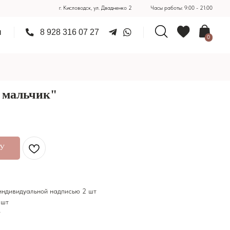
г. Кисловодск, ул. Двадненко 2
Часы работы: 9:00 - 21:00
28 316 07 27
0
 мальчик"
НУ
ндивидуальной надписью 2 шт
 шт
т