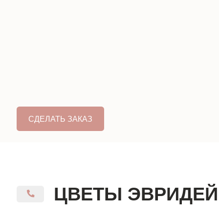
ЦВЕТЫ ЭВРИДЕЙ
КОНТАКТЫ
8 928 316 07 27
г. Кисловодск, ул. Двадненко 2
Часы работы: 9:00 - 21:00