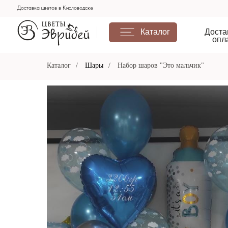
Доставка цветов в Кисловодске
Каталог
Доставка и
оплата
Каталог
/
Шары
/
Набор шаров "Это мальчик"