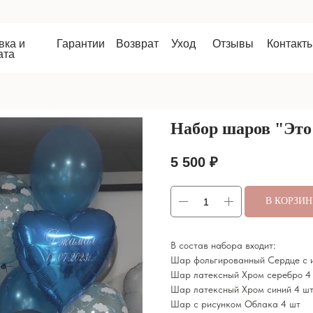
Гарантии
Возврат
Уход
Отзывы
Контакты
8 9
Набор шаров "Это
5 500
₽
В КОРЗИ
В состав набора входит:
Шар фольгированный Сердце с и
Шар латексный Хром серебро 4
Шар латексный Хром синий 4 ш
Шар с рисунком Облака 4 шт