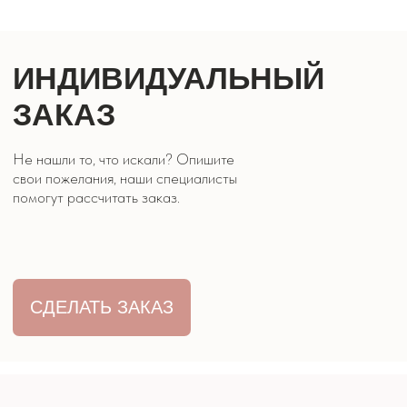
ЦВЕТЫ ЭВРИДЕЙ
КОНТАКТЫ
8 928 316 07 27
г. Кисловодск, ул. Двадненко 2
Часы работы: 9:00 - 21:00
ОБРАТНЫЙ
ЗВОНОК