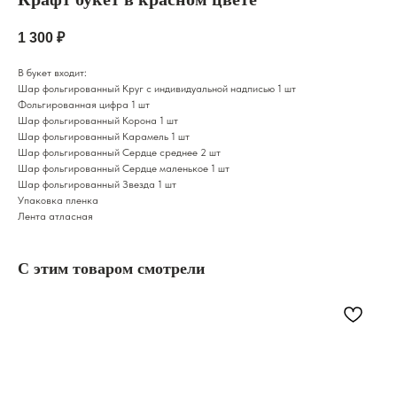
1 300
₽
В букет входит:
Шар фольгированный Круг с индивидуальной надписью 1 шт
Фольгированная цифра 1 шт
Шар фольгированный Корона 1 шт
Шар фольгированный Карамель 1 шт
Шар фольгированный Сердце среднее 2 шт
Шар фольгированный Сердце маленькое 1 шт
Шар фольгированный Звезда 1 шт
Упаковка пленка
Лента атласная
С этим товаром смотрели