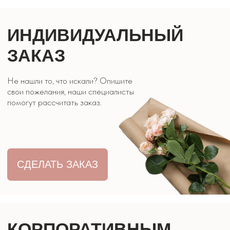
ЦВЕТЫ ЭВРИДЕЙ
КОНТАКТЫ
8 928 316 07 27
г. Кисловодск, ул. Двадненко 2
Часы работы: 9:00 - 21:00
ОБРАТНЫЙ
ЗВОНОК