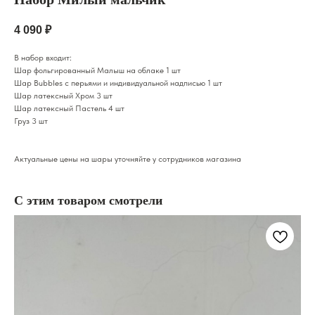
4 090
₽
В набор входит:
Шар фольгированный Малыш на облаке 1 шт
Шар Bubbles с перьями и индивидуальной надписью 1 шт
Шар латексный Хром 3 шт
Шар латексный Пастель 4 шт
Груз 3 шт
Актуальные цены на шары уточняйте у сотрудников магазина
С этим товаром смотрели