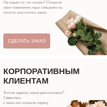
СДЕЛАТЬ ЗАКАЗ
ЦВЕТЫ ЭВРИДЕЙ
КОНТАКТЫ
8 928 316 07 27
г. Кисловодск, ул. Двадненко 2
Часы работы: 9:00 - 21:00
ОБРАТНЫЙ
ЗВОНОК