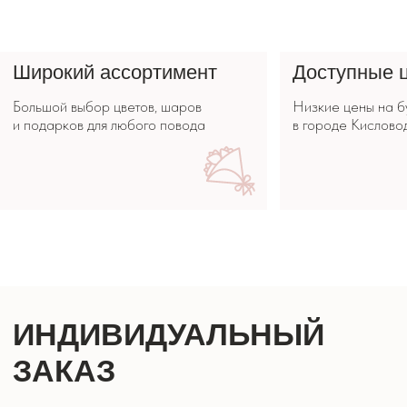
ИНДИВИДУАЛЬНЫЙ
ЗАКАЗ
Не нашли то, что искали? Опишите
свои пожелания, наши специалисты
помогут рассчитать заказ.
СДЕЛАТЬ ЗАКАЗ
КОРПОРАТИВНЫМ
КЛИЕНТАМ
Хотите сделать заказ для компании?
Свяжитесь
с нами или опишите задачу.