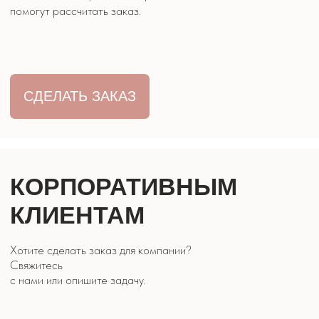
ЦВЕТЫ ЭВРИДЕЙ
КОНТАКТЫ
8 928 316 07 27
г. Кисловодск, ул. Двадненко 2
Часы работы: 9:00 - 21:00
ОБРАТНЫЙ
ЗВОНОК