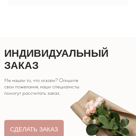
ЗАКАЗ
Не нашли то, что искали? Опишите
свои пожелания, наши специалисты
помогут рассчитать заказ.
СДЕЛАТЬ ЗАКАЗ
КОРПОРАТИВНЫМ
КЛИЕНТАМ
Хотите сделать заказ для компании?
Свяжитесь
с нами или опишите задачу.
СДЕЛАТЬ ЗАКАЗ