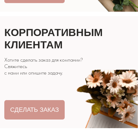
ЦВЕТЫ ЭВРИДЕЙ
КОНТАКТЫ
8 928 316 07 27
г. Кисловодск, ул. Двадненко 2
Часы работы: 9:00 - 21:00
ОБРАТНЫЙ
ЗВОНОК