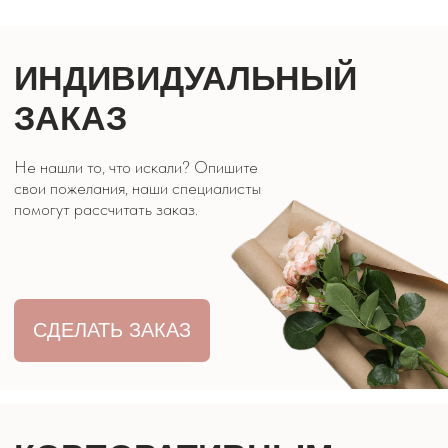
ЦВЕТЫ ЭВРИДЕЙ
КОНТАКТЫ
8 928 316 07 27
г. Кисловодск, ул. Двадненко 2
Часы работы: 9:00 - 21:00
ОБРАТНЫЙ
ЗВОНОК