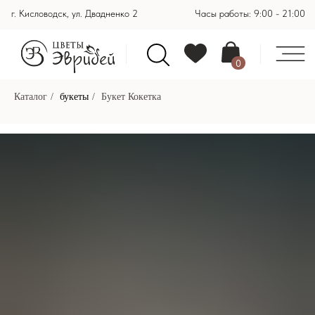
г. Кисловодск, ул. Двадненко 2
Часы работы: 9:00 - 21:00
0
Каталог
/
букеты
/
Букет Кокетка