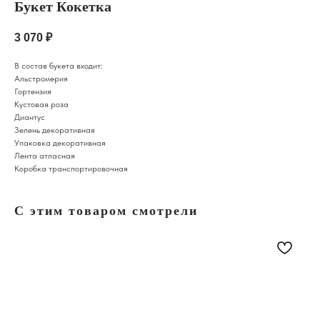
Букет Кокетка
3 070
₽
В состав букета входит:
Альстромерия
Гортензия
Кустовая роза
Диантус
Зелень декоративная
Упаковка декоративная
Лента атласная
Коробка транспортировочная
С этим товаром смотрели