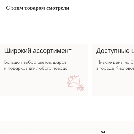
С этим товаром смотрели
ИНДИВИДУАЛЬНЫЙ
ЗАКАЗ
Не нашли то, что искали? Опишите
свои пожелания, наши специалисты
помогут рассчитать заказ.
СДЕЛАТЬ ЗАКАЗ
КОРПОРАТИВНЫМ
КЛИЕНТАМ
Хотите сделать заказ для компании?
Свяжитесь
с нами или опишите задачу.