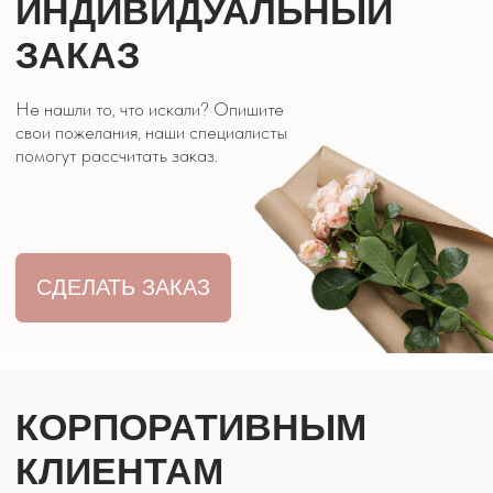
СДЕЛАТЬ ЗАКАЗ
ЦВЕТЫ ЭВРИДЕЙ
КОНТАКТЫ
8 928 316 07 27
г. Кисловодск, ул. Двадненко 2
Часы работы: 9:00 - 21:00